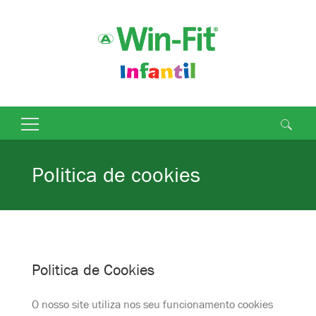
Pesquisar
por:
Politica de cookies
Politica de Cookies
O nosso site utiliza nos seu funcionamento cookies